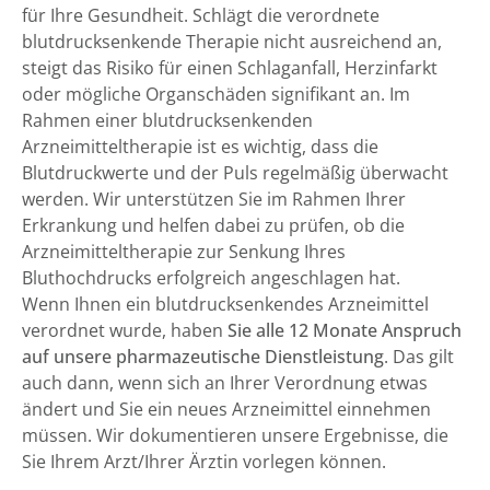
für Ihre Gesundheit. Schlägt die verordnete
blutdrucksenkende Therapie nicht ausreichend an,
steigt das Risiko für einen Schlaganfall, Herzinfarkt
oder mögliche Organschäden signifikant an. Im
Rahmen einer blutdrucksenkenden
Arzneimitteltherapie ist es wichtig, dass die
Blutdruckwerte und der Puls regelmäßig überwacht
werden. Wir unterstützen Sie im Rahmen Ihrer
Erkrankung und helfen dabei zu prüfen, ob die
Arzneimitteltherapie zur Senkung Ihres
Bluthochdrucks erfolgreich angeschlagen hat.
Wenn Ihnen ein blutdrucksenkendes Arzneimittel
verordnet wurde, haben
Sie alle 12 Monate Anspruch
auf unsere pharmazeutische Dienstleistung
. Das gilt
auch dann, wenn sich an Ihrer Verordnung etwas
ändert und Sie ein neues Arzneimittel einnehmen
müssen. Wir dokumentieren unsere Ergebnisse, die
Sie Ihrem Arzt/Ihrer Ärztin vorlegen können.