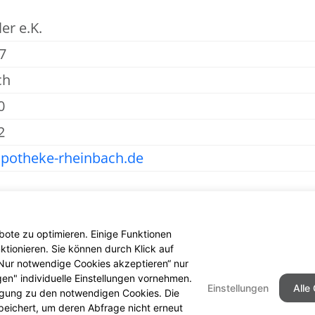
er e.K.
7
ch
0
2
potheke-rheinbach.de
ote zu optimieren. Einige Funktionen
tionieren. Sie können durch Klick auf
 „Nur notwendige Cookies akzeptieren“ nur
gen" individuelle Einstellungen vornehmen.
Einstellungen
Alle
ligung zu den notwendigen Cookies. Die
peichert, um deren Abfrage nicht erneut