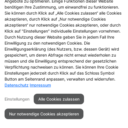
Angebote zu optimieren. Einige Funktionen dieser Website
benötigen Ihre Zustimmung, um einwandfrei zu funktionieren.
Sie können durch Klick auf „Alle Cookies zulassen“ alle Cookies
akzeptieren, durch Klick auf „Nur notwendige Cookies
akzeptieren“ nur notwendige Cookies akzeptieren, oder durch
Seitenübersicht
Kontakt
Impressum
Klick auf "Einstellungen" individuelle Einstellungen vornehmen.
Datenschutz
Barrierefreiheit
Durch Nutzung dieser Website geben Sie in jedem Fall Ihre
Einwilligung zu den notwendigen Cookies. Die
© 2026 Bahnhof Apotheke
Einwilligungserklärung (des Nutzers, bzw. dessen Gerät) wird
gespeichert, um deren Abfrage nicht erneut wiederholen zu
müssen und die Einwilligung entsprechend der gesetzlichen
Verpflichtung nachweisen zu können. Sie können Ihre Cookie
Einstellungen jederzeit durch Klick auf das Schloss Symbol
Button am Seitenrand anpassen, verwalten und widerrufen.
Datenschutz
Impressum
Einstellungen
Alle Cookies zulassen
Nur notwendige Cookies akzeptieren