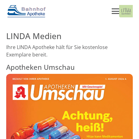
LINDA Medien
Ihre LINDA Apotheke hält für Sie kostenlose
Exemplare bereit.
Apotheken Umschau