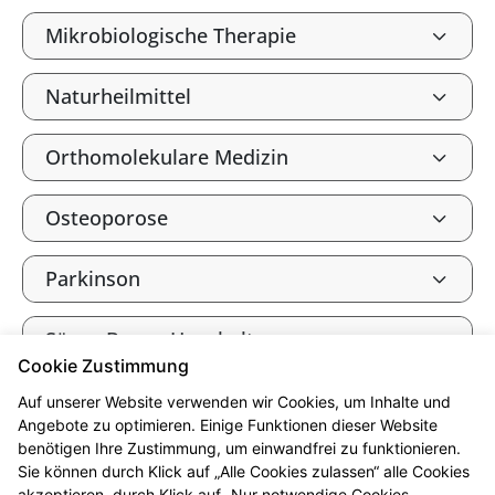
Mikrobiologische Therapie
Naturheilmittel
Orthomolekulare Medizin
Osteoporose
Parkinson
Säure-Basen-Haushalt
Cookie Zustimmung
Tee und Heilkräuter
Auf unserer Website verwenden wir Cookies, um Inhalte und
Angebote zu optimieren. Einige Funktionen dieser Website
benötigen Ihre Zustimmung, um einwandfrei zu funktionieren.
Vitalstoffe
Sie können durch Klick auf „Alle Cookies zulassen“ alle Cookies
akzeptieren, durch Klick auf „Nur notwendige Cookies