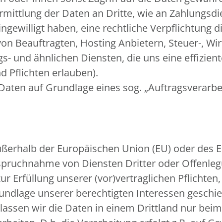
rmittlung der Daten an Dritte, wie an Zahlungsdien
 eingewilligt haben, eine rechtliche Verpflichtung
von Beauftragten, Hosting Anbietern, Steuer-, Wi
 und ähnlichen Diensten, die uns eine effiziente
 Pflichten erlauben).
 Daten auf Grundlage eines sog. „Auftragsverarb
 außerhalb der Europäischen Union (EU) oder des
spruchnahme von Diensten Dritter oder Offenleg
zur Erfüllung unserer (vor)vertraglichen Pflichten
rundlage unserer berechtigten Interessen geschieh
r lassen wir die Daten in einem Drittland nur be