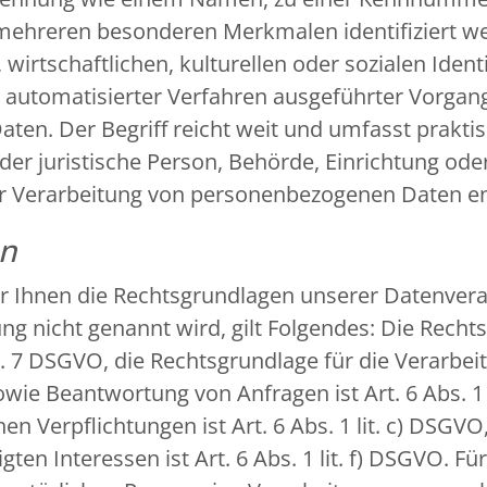
 mehreren besonderen Merkmalen identifiziert we
wirtschaftlichen, kulturellen oder sozialen Identi
fe automatisierter Verfahren ausgeführter Vorga
n. Der Begriff reicht weit und umfasst prakti
oder juristische Person, Behörde, Einrichtung ode
er Verarbeitung von personenbezogenen Daten en
en
r Ihnen die Rechtsgrundlagen unserer Datenverar
g nicht genannt wird, gilt Folgendes: Die Recht
 Art. 7 DSGVO, die Rechtsgrundlage für die Verarb
e Beantwortung von Anfragen ist Art. 6 Abs. 1 l
en Verpflichtungen ist Art. 6 Abs. 1 lit. c) DSGV
en Interessen ist Art. 6 Abs. 1 lit. f) DSGVO. Fü