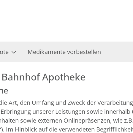
ote
Medikamente vorbestellen
r Bahnhof Apotheke
che
r die Art, den Umfang und Zweck der Verarbeitu
 Erbringung unserer Leistungen sowie innerhalb
alten sowie externen Onlinepräsenzen, wie z.B. 
 Im Hinblick auf die verwendeten Begrifflichkeit