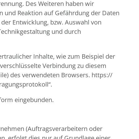
 Trennung. Des Weiteren haben wir
en und Reaktion auf Gefährdung der Daten
i der Entwicklung, bzw. Auswahl von
Technikgestaltung und durch
traulicher Inhalte, wie zum Beispiel der
, verschlüsselte Verbindung zu diesem
ile) des verwendeten Browsers. https://
tragungsprotokoll“.
nform eingebunden.
nehmen (Auftragsverarbeitern oder
n, erfolgt dies nur auf Grundlage einer