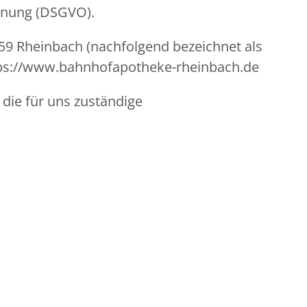
rdnung (DSGVO).
359 Rheinbach (nachfolgend bezeichnet als
ttps://www.bahnhofapotheke-rheinbach.de
 die für uns zuständige