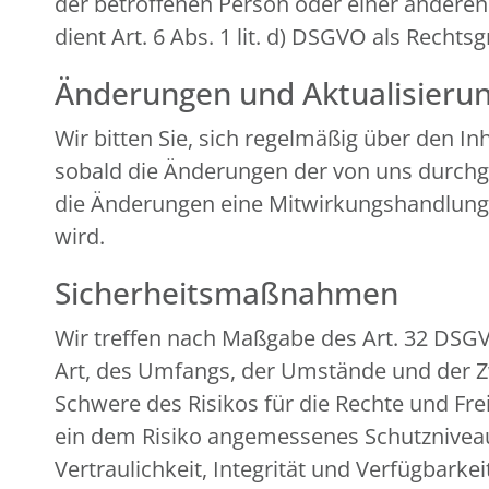
der betroffenen Person oder einer andere
dient Art. 6 Abs. 1 lit. d) DSGVO als Rechts
Änderungen und Aktualisieru
Wir bitten Sie, sich regelmäßig über den I
sobald die Änderungen der von uns durchge
die Änderungen eine Mitwirkungshandlung Ihr
wird.
Sicherheitsmaßnahmen
Wir treffen nach Maßgabe des Art. 32 DSG
Art, des Umfangs, der Umstände und der Zw
Schwere des Risikos für die Rechte und Fr
ein dem Risiko angemessenes Schutznivea
Vertraulichkeit, Integrität und Verfügbark