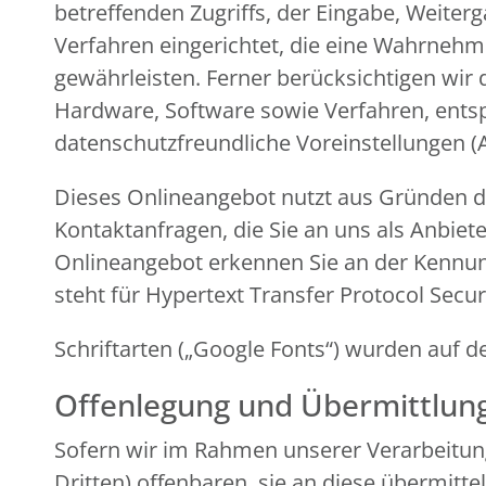
betreffenden Zugriffs, der Eingabe, Weiter
Verfahren eingerichtet, die eine Wahrneh
gewährleisten. Ferner berücksichtigen wir
Hardware, Software sowie Verfahren, ents
datenschutzfreundliche Voreinstellungen (
Dieses Onlineangebot nutzt aus Gründen de
Kontaktanfragen, die Sie an uns als Anbiet
Onlineangebot erkennen Sie an der Kennung 
steht für Hypertext Transfer Protocol Secu
Schriftarten („Google Fonts“) wurden au
Offenlegung und Übermittlun
Sofern wir im Rahmen unserer Verarbeitu
Dritten) offenbaren, sie an diese übermitte