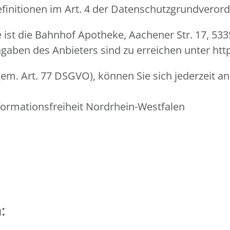
Definitionen im Art. 4 der Datenschutzgrundvero
e ist die Bahnhof Apotheke, Aachener Str. 17, 53
gaben des Anbieters sind zu erreichen unter h
em. Art. 77 DSGVO), können Sie sich jederzeit an
formationsfreiheit Nordrhein-Westfalen
: