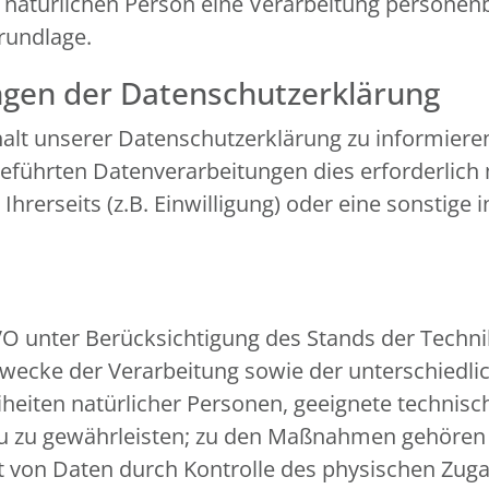
n natürlichen Person eine Verarbeitung personen
grundlage.
ngen der Datenschutzerklärung
nhalt unserer Datenschutzerklärung zu informiere
führten Datenverarbeitungen dies erforderlich 
erseits (z.B. Einwilligung) oder eine sonstige i
VO unter Berücksichtigung des Stands der Techn
ecke der Verarbeitung sowie der unterschiedlic
eiheiten natürlicher Personen, geeignete techn
u zu gewährleisten; zu den Maßnahmen gehören 
eit von Daten durch Kontrolle des physischen Zuga