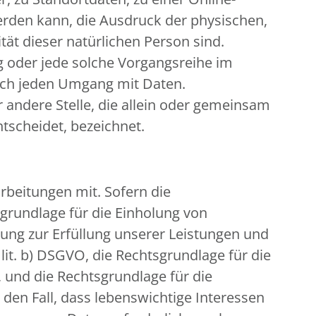
rden kann, die Ausdruck der physischen,
tät dieser natürlichen Person sind.
ng oder jede solche Vorgangsreihe im
sch jeden Umgang mit Daten.
r andere Stelle, die allein oder gemeinsam
tscheidet, bezeichnet.
beitungen mit. Sofern die
sgrundlage für die Einholung von
eitung zur Erfüllung unserer Leistungen und
it. b) DSGVO, die Rechtsgrundlage für die
O, und die Rechtsgrundlage für die
r den Fall, dass lebenswichtige Interessen