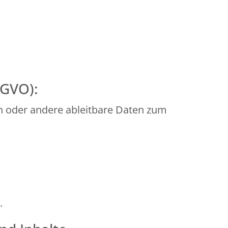
SGVO):
n oder andere ableitbare Daten zum
.