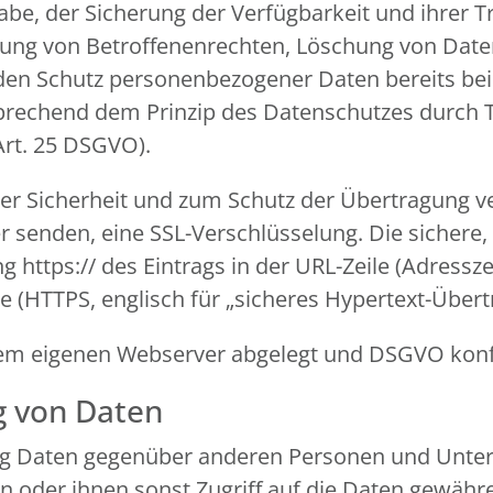
gabe, der Sicherung der Verfügbarkeit und ihrer
mung von Betroffenenrechten, Löschung von Dat
 den Schutz personenbezogener Daten bereits be
prechend dem Prinzip des Datenschutzes durch 
Art. 25 DSGVO).
r Sicherheit und zum Schutz der Übertragung ver
er senden, eine SSL-Verschlüsselung. Die sichere
https:// des Eintrags in der URL-Zeile (Adressze
re (HTTPS, englisch für „sicheres Hypertext-Über
f dem eigenen Webserver abgelegt und DSGVO ko
g von Daten
ng Daten gegenüber anderen Personen und Unter
ln oder ihnen sonst Zugriff auf die Daten gewähre