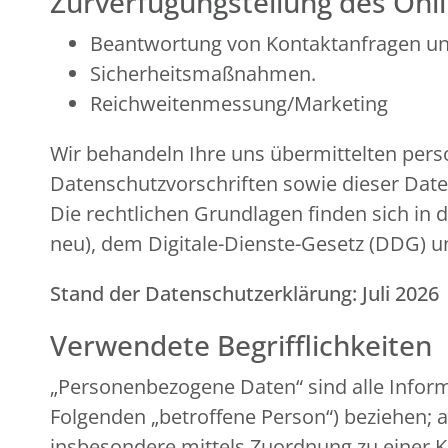
Zurverfügungstellung des Onli
Beantwortung von Kontaktanfragen u
Sicherheitsmaßnahmen.
Reichweitenmessung/Marketing
Wir behandeln Ihre uns übermittelten per
Datenschutzvorschriften sowie dieser Dat
Die rechtlichen Grundlagen finden sich 
neu), dem Digitale-Dienste-Gesetz (DDG)
Stand der Datenschutzerklärung: Juli 2026
Verwendete Begrifflichkeiten
„Personenbezogene Daten“ sind alle Informat
Folgenden „betroffene Person“) beziehen; al
insbesondere mittels Zuordnung zu einer 