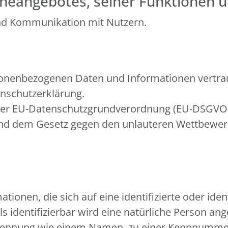
neangebotes, seiner Funktionen u
nd Kommunikation mit Nutzern.
sonenbezogenen Daten und Informationen vertrau
enschutzerklärung.
in der EU-Datenschutzgrundverordnung (EU-DSGV
 und dem Gesetz gegen den unlauteren Wettbewe
ionen, die sich auf eine identifizierte oder iden
s identifizierbar wird eine natürliche Person ange
Kennung wie einem Namen, zu einer Kennnummer, 