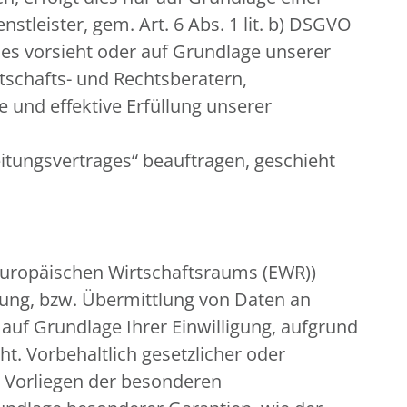
stleister, gem. Art. 6 Abs. 1 lit. b) DSGVO
 dies vorsieht oder auf Grundlage unserer
rtschafts- und Rechtsberatern,
 und effektive Erfüllung unserer
eitungsvertrages“ beauftragen, geschieht
 Europäischen Wirtschaftsraums (EWR))
ung, bzw. Übermittlung von Daten an
, auf Grundlage Ihrer Einwilligung, aufgrund
t. Vorbehaltlich gesetzlicher oder
im Vorliegen der besonderen