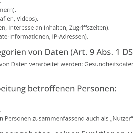
.
mern).
afien, Videos).
, Interesse an Inhalten, Zugriffszeiten).
te-Informationen, IP-Adressen).
gorien von Daten (Art. 9 Abs. 1 D
von Daten verarbeitet werden: Gesundheitsdate
beitung betroffenen Personen:
.
en Personen zusammenfassend auch als „Nutzer“