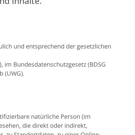
nd Inhalte.
lich und entsprechend der gesetzlichen
O), im Bundesdatenschutzgesetz (BDSG
rb (UWG).
tifizierbare natürliche Person (im
sehen, die direkt oder indirekt,
zu Standortdaten, zu einer Online-