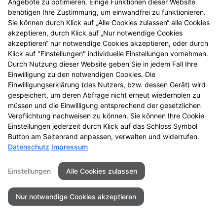
Angebote zu optimieren. Einige Funktionen dieser Website
Mehr Produktinformationen
benötigen Ihre Zustimmung, um einwandfrei zu funktionieren.
Sie können durch Klick auf „Alle Cookies zulassen“ alle Cookies
akzeptieren, durch Klick auf „Nur notwendige Cookies
akzeptieren“ nur notwendige Cookies akzeptieren, oder durch
Klick auf "Einstellungen" individuelle Einstellungen vornehmen.
Durch Nutzung dieser Website geben Sie in jedem Fall Ihre
Seitenübersicht
Kontakt
Impressum
Einwilligung zu den notwendigen Cookies. Die
Einwilligungserklärung (des Nutzers, bzw. dessen Gerät) wird
Datenschutz
Barrierefreiheit
gespeichert, um deren Abfrage nicht erneut wiederholen zu
müssen und die Einwilligung entsprechend der gesetzlichen
© 2026 Bahnhof Apotheke
Verpflichtung nachweisen zu können. Sie können Ihre Cookie
Einstellungen jederzeit durch Klick auf das Schloss Symbol
Button am Seitenrand anpassen, verwalten und widerrufen.
Datenschutz
Impressum
Einstellungen
Alle Cookies zulassen
Nur notwendige Cookies akzeptieren