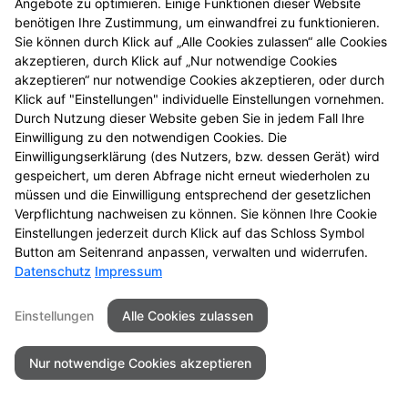
Angebote zu optimieren. Einige Funktionen dieser Website
Gesundheits-Check
benötigen Ihre Zustimmung, um einwandfrei zu funktionieren.
Sie können durch Klick auf „Alle Cookies zulassen“ alle Cookies
akzeptieren, durch Klick auf „Nur notwendige Cookies
akzeptieren“ nur notwendige Cookies akzeptieren, oder durch
Klick auf "Einstellungen" individuelle Einstellungen vornehmen.
Seitenübersicht
Kontakt
Impressum
Durch Nutzung dieser Website geben Sie in jedem Fall Ihre
Datenschutz
Barrierefreiheit
Einwilligung zu den notwendigen Cookies. Die
Einwilligungserklärung (des Nutzers, bzw. dessen Gerät) wird
gespeichert, um deren Abfrage nicht erneut wiederholen zu
© 2026 Bahnhof Apotheke
müssen und die Einwilligung entsprechend der gesetzlichen
Verpflichtung nachweisen zu können. Sie können Ihre Cookie
Einstellungen jederzeit durch Klick auf das Schloss Symbol
Button am Seitenrand anpassen, verwalten und widerrufen.
Datenschutz
Impressum
Einstellungen
Alle Cookies zulassen
Nur notwendige Cookies akzeptieren