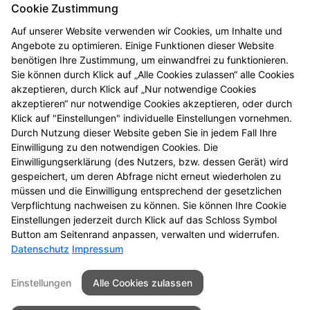
Cookie Zustimmung
Auf unserer Website verwenden wir Cookies, um Inhalte und
Angebote zu optimieren. Einige Funktionen dieser Website
benötigen Ihre Zustimmung, um einwandfrei zu funktionieren.
Sie können durch Klick auf „Alle Cookies zulassen“ alle Cookies
akzeptieren, durch Klick auf „Nur notwendige Cookies
akzeptieren“ nur notwendige Cookies akzeptieren, oder durch
Klick auf "Einstellungen" individuelle Einstellungen vornehmen.
Durch Nutzung dieser Website geben Sie in jedem Fall Ihre
Einwilligung zu den notwendigen Cookies. Die
Gesundheitstelefon
Einwilligungserklärung (des Nutzers, bzw. dessen Gerät) wird
gespeichert, um deren Abfrage nicht erneut wiederholen zu
Hochwertige Beratung, anonym und kostenfrei
müssen und die Einwilligung entsprechend der gesetzlichen
Verpflichtung nachweisen zu können. Sie können Ihre Cookie
Zum Gesundheitstelefon
Einstellungen jederzeit durch Klick auf das Schloss Symbol
Button am Seitenrand anpassen, verwalten und widerrufen.
Datenschutz
Impressum
Seitenübersicht
Kontakt
Impressum
Einstellungen
Alle Cookies zulassen
Datenschutz
Barrierefreiheit