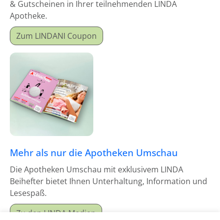
& Gutscheinen in Ihrer teilnehmenden LINDA
Apotheke.
Zum LINDANI Coupon
Mehr als nur die Apotheken Umschau
Die Apotheken Umschau mit exklusivem LINDA
Beihefter bietet Ihnen Unterhaltung, Information und
Lesespaß.
Zu den LINDA Medien