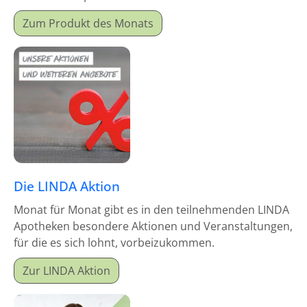
Monatsproduktes erhalten Sie einen Mitgabeartikel
Zum Produkt des Monats
gratis dazu.
Die LINDA Aktion
Monat für Monat gibt es in den teilnehmenden LINDA
Apotheken besondere Aktionen und Veranstaltungen,
für die es sich lohnt, vorbeizukommen.
Zur LINDA Aktion