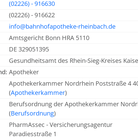
(02226) - 916630
(02226) - 916622
info@bahnhofapotheke-rheinbach.de
Amtsgericht Bonn HRA 5110
DE 329051395
Gesundheitsamt des Rhein-Sieg-Kreises Kaise
nd:
Apotheker
Apothekerkammer Nordrhein Poststraße 4 4
(
Apothekerkammer
)
Berufsordnung der Apothekerkammer Nordr
(
Berufsordnung
)
PharmAssec - Versicherungsagentur
Paradiesstraße 1