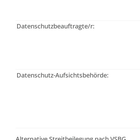
Datenschutzbeauftragte/r:
Datenschutz-Aufsichtsbehörde:
Alternative Streitbeilegung nach VSBG