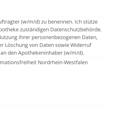
ftragter (w/m/d) zu benennen. Ich stütze
 Apotheke zuständigen Datenschutzbehörde.
 Nutzung Ihrer personenbezogenen Daten,
der Löschung von Daten sowie Widerruf
te an den Apothekeninhaber (w/m/d).
mationsfreiheit Nordrhein-Westfalen