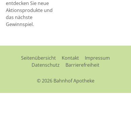
entdecken Sie neue
Aktionsprodukte und
das nächste
Gewinnspiel.
Seitenübersicht
Kontakt
Impressum
Datenschutz
Barrierefreiheit
© 2026 Bahnhof Apotheke