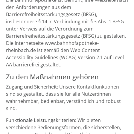
Die Bahnhof Apotheke ist bemüht, ihre Webseite nach
den Anforderungen aus dem
Barrierefreiheitsstärkungsgesetz (BFSG),
insbesondere § 14 in Verbindung mit § 3 Abs. 1 BFSG
unter Verweis auf die Verordnung zum
Barrierefreiheitsstärkungsgesetz (BFSG) zu gestalten.
Die Internetseite www.bahnhofapotheke-
rheinbach.de ist gemäß den Web Content
Accessibility Guidelines (WCAG) Version 2.1 auf Level
AA barrierefrei gestaltet.
Zu den Maßnahmen gehören
Zugang und Sicherheit:
Unsere Kontaktfunktionen
sind so gestaltet, dass sie für alle Nutzer:innen
wahrnehmbar, bedienbar, verständlich und robust
sind.
Funktionale Leistungskriterien:
Wir bieten
verschiedene Bedienungsformen, die sicherstellen,