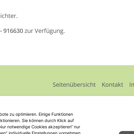
ichter.
 - 916630
zur Verfügung.
Seitenübersicht
Kontakt
I
ote zu optimieren. Einige Funktionen
tionieren. Sie können durch Klick auf
 „Nur notwendige Cookies akzeptieren“ nur
gen" individuelle Einstellungen vornehmen.