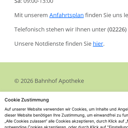
Sa
: 09:00-13:00
Mit unserem
Anfahrtsplan
finden Sie uns le
Telefonisch stehen wir Ihnen unter
(02226)
Unsere Notdienste finden Sie
hier
.
© 2026 Bahnhof Apotheke
Cookie Zustimmung
Auf unserer Website verwenden wir Cookies, um Inhalte und Angeb
dieser Website benötigen Ihre Zustimmung, um einwandfrei zu funk
„Alle Cookies zulassen“ alle Cookies akzeptieren, durch Klick auf
notwendige Cookies akzeptieren, oder durch Klick auf "Einstellun