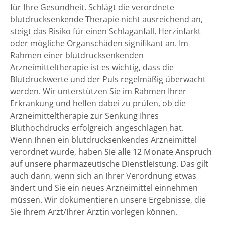
für Ihre Gesundheit. Schlägt die verordnete
blutdrucksenkende Therapie nicht ausreichend an,
steigt das Risiko für einen Schlaganfall, Herzinfarkt
oder mögliche Organschäden signifikant an. Im
Rahmen einer blutdrucksenkenden
Arzneimitteltherapie ist es wichtig, dass die
Blutdruckwerte und der Puls regelmäßig überwacht
werden. Wir unterstützen Sie im Rahmen Ihrer
Erkrankung und helfen dabei zu prüfen, ob die
Arzneimitteltherapie zur Senkung Ihres
Bluthochdrucks erfolgreich angeschlagen hat.
Wenn Ihnen ein blutdrucksenkendes Arzneimittel
verordnet wurde, haben
Sie alle 12 Monate Anspruch
auf unsere pharmazeutische Dienstleistung
. Das gilt
auch dann, wenn sich an Ihrer Verordnung etwas
ändert und Sie ein neues Arzneimittel einnehmen
müssen. Wir dokumentieren unsere Ergebnisse, die
Sie Ihrem Arzt/Ihrer Ärztin vorlegen können.