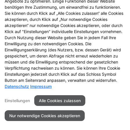
Angebote zu optimieren. Einige Funktionen dieser Website
Mehr Produktinformationen
benötigen Ihre Zustimmung, um einwandfrei zu funktionieren.
Sie können durch Klick auf „Alle Cookies zulassen“ alle Cookies
akzeptieren, durch Klick auf „Nur notwendige Cookies
akzeptieren“ nur notwendige Cookies akzeptieren, oder durch
Klick auf "Einstellungen" individuelle Einstellungen vornehmen.
Durch Nutzung dieser Website geben Sie in jedem Fall Ihre
Seitenübersicht
Kontakt
Impressum
Einwilligung zu den notwendigen Cookies. Die
Einwilligungserklärung (des Nutzers, bzw. dessen Gerät) wird
Datenschutz
Barrierefreiheit
gespeichert, um deren Abfrage nicht erneut wiederholen zu
müssen und die Einwilligung entsprechend der gesetzlichen
© 2026 Bahnhof Apotheke
Verpflichtung nachweisen zu können. Sie können Ihre Cookie
Einstellungen jederzeit durch Klick auf das Schloss Symbol
Button am Seitenrand anpassen, verwalten und widerrufen.
Datenschutz
Impressum
Einstellungen
Alle Cookies zulassen
Nur notwendige Cookies akzeptieren