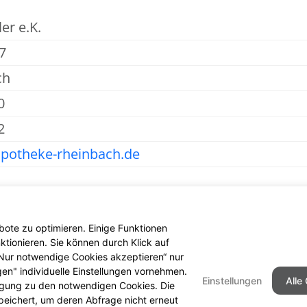
er e.K.
7
ch
0
2
potheke-rheinbach.de
ote zu optimieren. Einige Funktionen
tionieren. Sie können durch Klick auf
 „Nur notwendige Cookies akzeptieren“ nur
gen" individuelle Einstellungen vornehmen.
Einstellungen
Alle
ligung zu den notwendigen Cookies. Die
peichert, um deren Abfrage nicht erneut