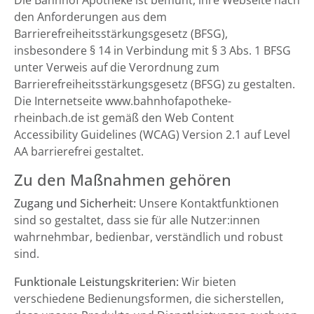
Die Bahnhof Apotheke ist bemüht, ihre Webseite nach
den Anforderungen aus dem
Barrierefreiheitsstärkungsgesetz (BFSG),
insbesondere § 14 in Verbindung mit § 3 Abs. 1 BFSG
unter Verweis auf die Verordnung zum
Barrierefreiheitsstärkungsgesetz (BFSG) zu gestalten.
Die Internetseite www.bahnhofapotheke-
rheinbach.de ist gemäß den Web Content
Accessibility Guidelines (WCAG) Version 2.1 auf Level
AA barrierefrei gestaltet.
Zu den Maßnahmen gehören
Zugang und Sicherheit:
Unsere Kontaktfunktionen
sind so gestaltet, dass sie für alle Nutzer:innen
wahrnehmbar, bedienbar, verständlich und robust
sind.
Funktionale Leistungskriterien:
Wir bieten
verschiedene Bedienungsformen, die sicherstellen,