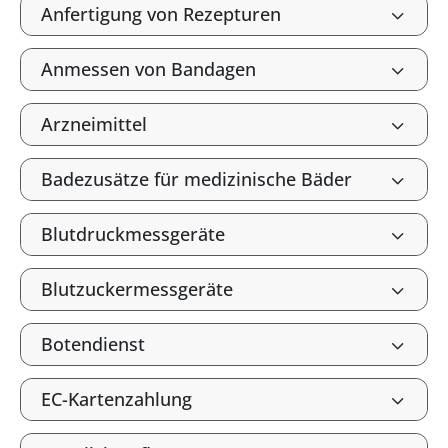
Anfertigung von Rezepturen
Anmessen von Bandagen
Arzneimittel
Badezusätze für medizinische Bäder
Blutdruckmessgeräte
Blutzuckermessgeräte
Botendienst
EC-Kartenzahlung